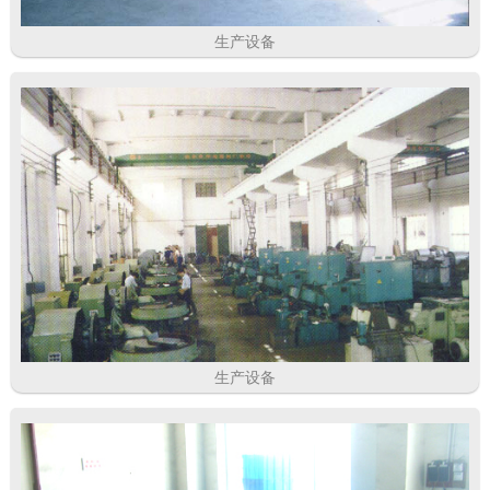
生产设备
生产设备