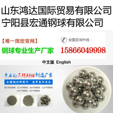
中文版
English